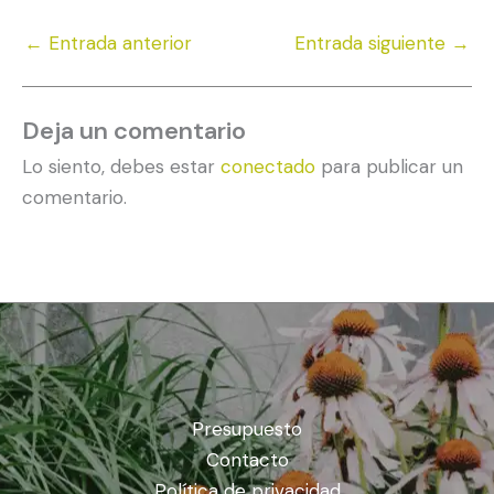
←
Entrada anterior
Entrada siguiente
→
Deja un comentario
Lo siento, debes estar
conectado
para publicar un
comentario.
Presupuesto
Contacto
Política de privacidad