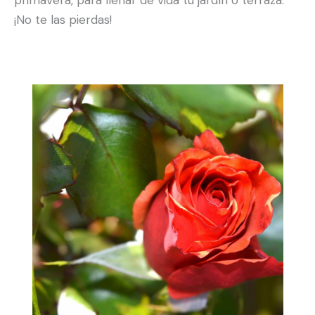
primavera, para llenar de vida tu jardín o terraza.
¡No te las pierdas!